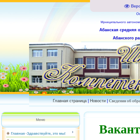
Вер
О
Муниципального
автоном
Абанская средняя 
Абанского ра
Главная страница
|
Новости
|
Сведения об обр
Меню
Вакант
Главная -Здравствуйте, это мы!