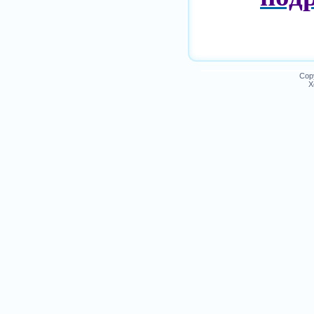
Cop
Х