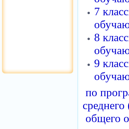
7 клас
обучаю
8 клас
обучаю
9 клас
обучаю
по прог
среднего 
общего о