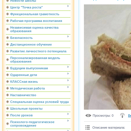
Новости школы
Центр "Точка роста"
Функциональная грамотность
Рабочая программа воспитания
Независимая оценка качества
образования
Безопасность
Дистанционное обучение
Развитие личностного потенциала
Персонализированная модель
образования
Будущим выпускникам
Одаренные дети
КЛАССная жизнь
Методическая работа
Наставничество
Специальная оценка условий труда
Школьные проекты
После уроков
Просмотры
: 0
В
Психолого-педагогическое
сопровождение
Описание материала
: