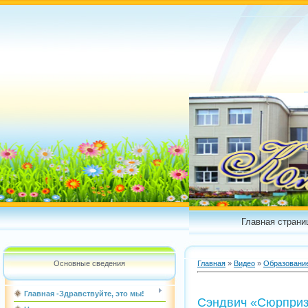
Главная страни
Основные сведения
Главная
»
Видео
»
Образовани
Главная -Здравствуйте, это мы!
Сэндвич «Сюрпри