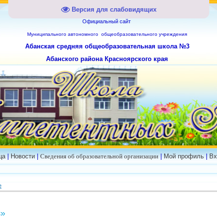
Версия для слабовидящих
Официальный сайт
Муниципального
автономного общеобразовательного учреждения
Абанская средняя общеобразовательная школа №3
Абанского района Красноярского края
ца
|
Новости
|
Сведения об образовательной организации
|
Мой профиль
|
Вх
е
з»