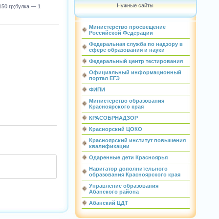
Нужные сайты
50 гр;булка — 1
Министерство просвещение
Российской Федерации
Федеральная служба по надзору в
сфере образования и науки
Федеральный центр тестирования
Официальный информационный
портал ЕГЭ
ФИПИ
Министерство образования
Красноярского края
КРАСОБРНАДЗОР
Краснорский ЦОКО
Красноярский институт повышения
квалификации
Одаренные дети Красноярья
Навигатор дополнительного
образования Красноярского края
Управление образования
Абанского района
Абанский ЦДТ