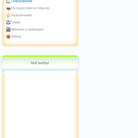
Образование
Путешествия и события
Развлечения
Спорт
Фильмы и анимация
Юмор
Мой выбор!