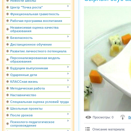
Новости школы
Центр "Точка роста"
Функциональная грамотность
Рабочая программа воспитания
Независимая оценка качества
образования
Безопасность
Дистанционное обучение
Развитие личностного потенциала
Персонализированная модель
образования
Будущим выпускникам
Одаренные дети
КЛАССная жизнь
Методическая работа
Наставничество
Специальная оценка условий труда
Школьные проекты
После уроков
Просмотры
: 0
В
Психолого-педагогическое
сопровождение
Описание материала
: