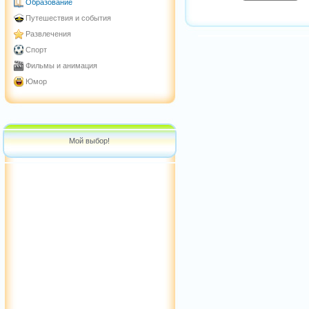
Образование
Путешествия и события
Развлечения
Спорт
Фильмы и анимация
Юмор
Мой выбор!