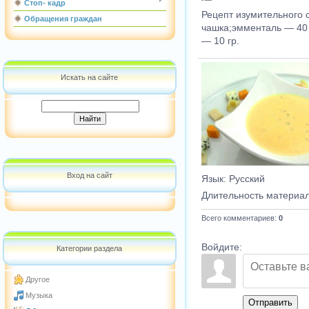
Стоп- кадр
Рецепт изумительного 
Обращения граждан
чашка;эмменталь — 40 
— 10 гр.
Искать на сайте
Вход на сайт
Язык
: Русский
Длительность материа
Всего комментариев
:
0
Войдите:
Категории раздела
Другое
Музыка
Отправить