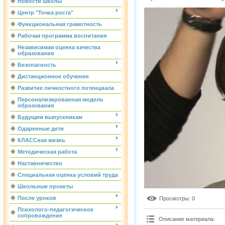
Новости школы
Центр "Точка роста"
Функциональная грамотность
Рабочая программа воспитания
Независимая оценка качества
образования
Безопасность
Дистанционное обучение
Развитие личностного потенциала
Персонализированная модель
образования
Будущим выпускникам
Одаренные дети
КЛАССная жизнь
Методическая работа
Наставничество
Специальная оценка условий труда
Школьные проекты
После уроков
Просмотры
: 0
Психолого-педагогическое
сопровождение
Описание материала
: