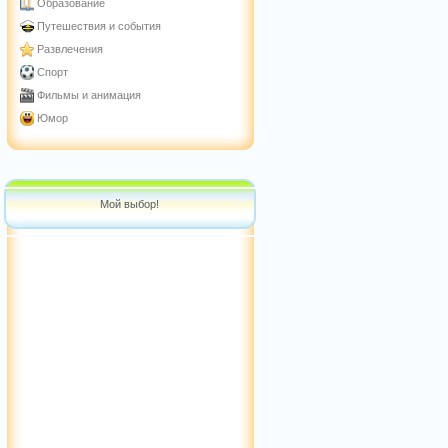
Образование
Путешествия и события
Развлечения
Спорт
Фильмы и анимация
Юмор
Мой выбор!