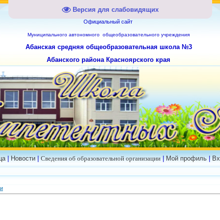
Версия для слабовидящих
Официальный сайт
Муниципального
автономного общеобразовательного учреждения
Абанская средняя общеобразовательная школа №3
Абанского района Красноярского края
ца
|
Новости
|
Сведения об образовательной организации
|
Мой профиль
|
Вх
ии
m