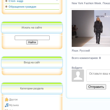
Стоп- кадр
New York Fashion Week. Показ M
Обращения граждан
Искать на сайте
Язык
: Русский
Всего комментариев
:
0
Вход на сайт
Войдите:
Отправить
Категории раздела
Другое
Музыка