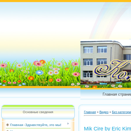
Главная страни
Основные сведения
Главная
»
Видео
»
Без категор
Главная -Здравствуйте, это мы!
Mik Cire by Eric Ki