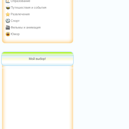
Образование
Путешествия и события
Развлечения
Спорт
Фильмы и анимация
Юмор
Мой выбор!