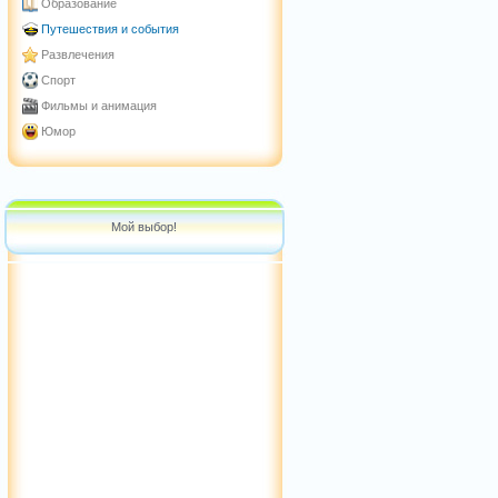
Образование
Путешествия и события
Развлечения
Спорт
Фильмы и анимация
Юмор
Мой выбор!