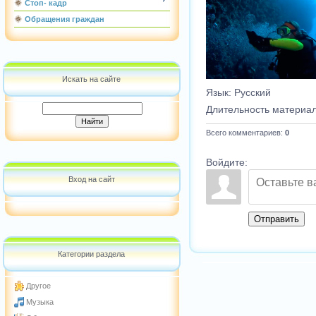
Стоп- кадр
Обращения граждан
Искать на сайте
Язык
: Русский
Длительность материа
Всего комментариев
:
0
Войдите:
Вход на сайт
Отправить
Категории раздела
Другое
Музыка