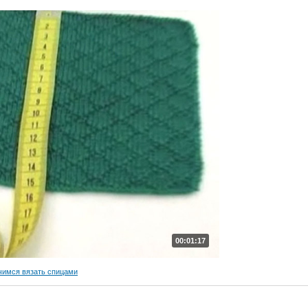
00:01:17
чимся вязать спицами