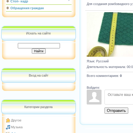
Стоп- кадр
Для создания ромбовидного у
Обращения граждан
Искать на сайте
Язык
: Русский
Длительность материала
: 00:
Вход на сайт
Всего комментариев
:
0
Войдите:
Категории раздела
Отправить
Другое
Музыка