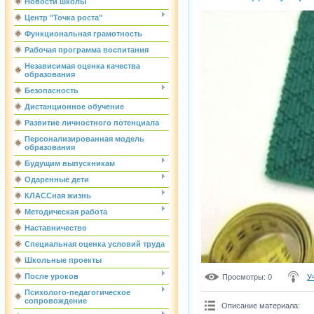
Новости школы
Центр "Точка роста"
Функциональная грамотность
Рабочая программа воспитания
Независимая оценка качества
образования
Безопасность
Дистанционное обучение
Развитие личностного потенциала
Персонализированная модель
образования
Будущим выпускникам
Одаренные дети
КЛАССная жизнь
Методическая работа
Наставничество
Специальная оценка условий труда
Школьные проекты
После уроков
Просмотры
: 0
У
Психолого-педагогическое
сопровождение
Описание материала
: