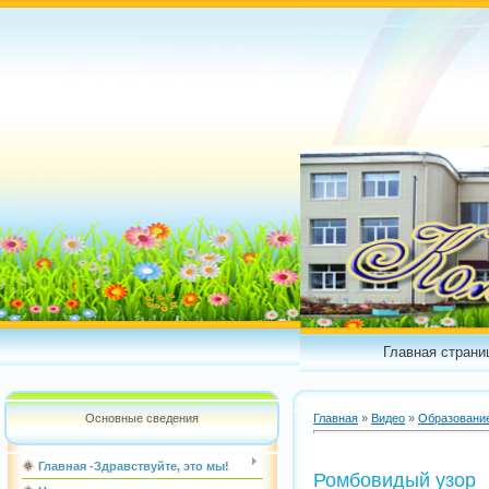
Главная страни
Основные сведения
Главная
»
Видео
»
Образовани
Главная -Здравствуйте, это мы!
Ромбовидый узор