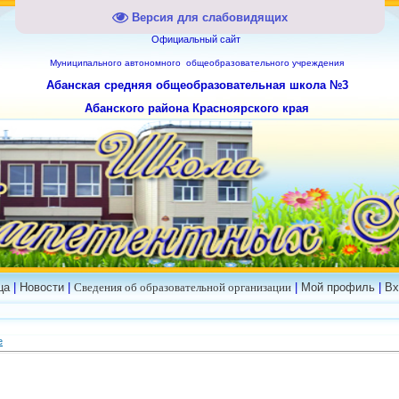
Версия для слабовидящих
Официальный сайт
Муниципального
автономного общеобразовательного учреждения
Абанская средняя общеобразовательная школа №3
Абанского района Красноярского края
ца
|
Новости
|
Сведения об образовательной организации
|
Мой профиль
|
Вх
е