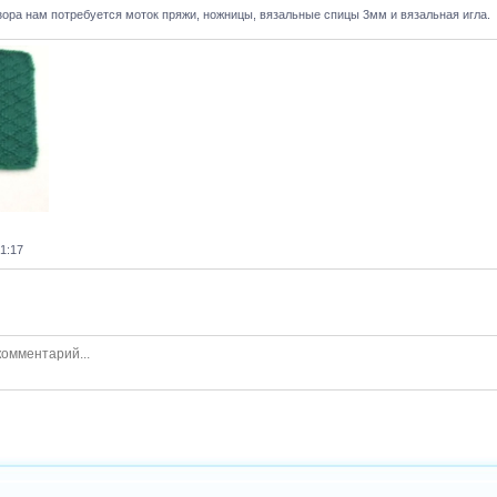
зора нам потребуется моток пряжи, ножницы, вязальные спицы 3мм и вязальная игла.
01:17