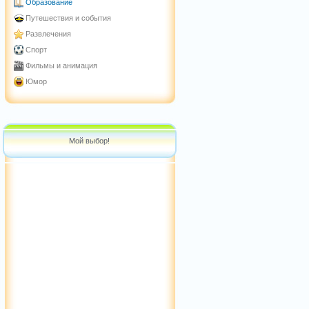
Образование
Путешествия и события
Развлечения
Спорт
Фильмы и анимация
Юмор
Мой выбор!