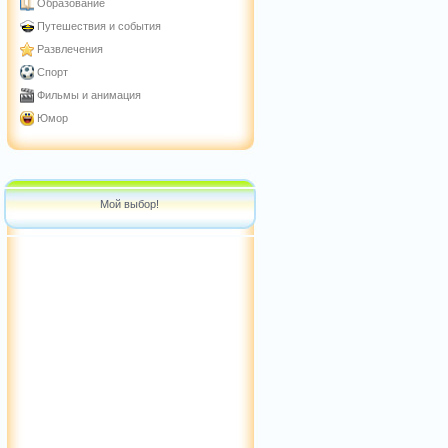
Образование
Путешествия и события
Развлечения
Спорт
Фильмы и анимация
Юмор
Мой выбор!