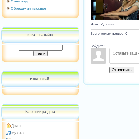
Стоп- кадр
Обращения граждан
Язык
: Русский
Всего комментариев
:
0
Искать на сайте
Войдите:
Отправить
Вход на сайт
Категории раздела
Другое
Музыка