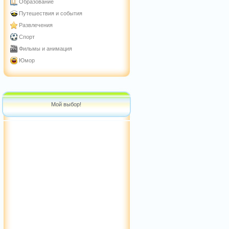
Образование
Путешествия и события
Развлечения
Спорт
Фильмы и анимация
Юмор
Мой выбор!