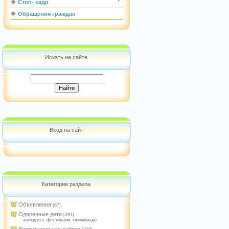
Стоп- кадр
Обращения граждан
Искать на сайте
Вход на сайт
Категории раздела
Объявления
[67]
Одаренные дети
[281]
конкурсы, фестивали, олимпиады