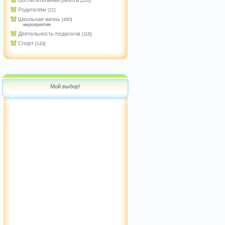
Воспитательная работа
[220]
Родителям
[21]
Школьная жизнь
[480]
мероприятия
Деятельность педагогов
[116]
Спорт
[143]
Мой выбор!