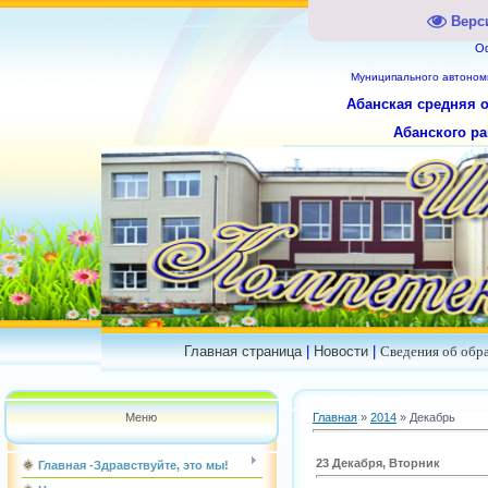
Верс
О
Муниципального
автоном
Абанская средняя 
Абанского ра
Главная страница
|
Новости
|
Сведения об обр
Меню
Главная
»
2014
»
Декабрь
23 Декабря, Вторник
Главная -Здравствуйте, это мы!