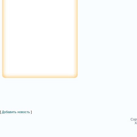
[
Добавить новость
]
Cop
Х