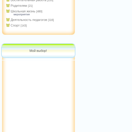
Воспитательная работа
[220]
Родителям
[21]
Школьная жизнь
[480]
мероприятия
Деятельность педагогов
[116]
Спорт
[143]
Мой выбор!