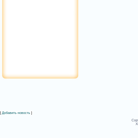
[
Добавить новость
]
Cop
Х