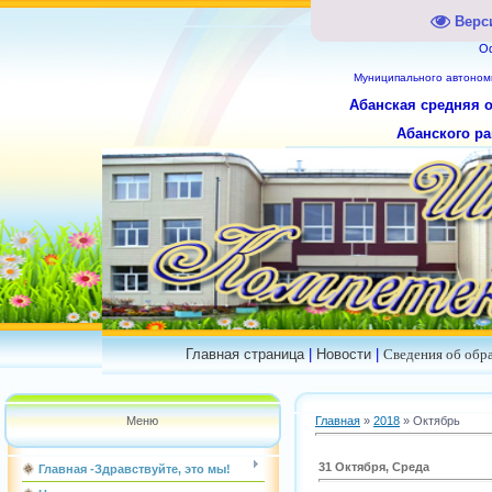
Верс
О
Муниципального
автоном
Абанская средняя 
Абанского ра
Главная страница
|
Новости
|
Сведения об обр
Меню
Главная
»
2018
»
Октябрь
31 Октября, Среда
Главная -Здравствуйте, это мы!