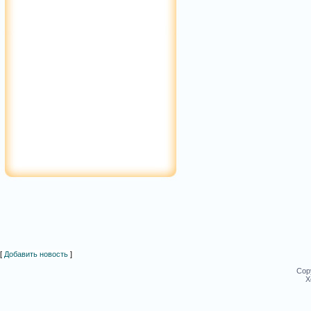
[
Добавить новость
]
Cop
Х