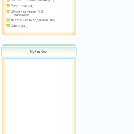
Воспитательная работа
[220]
Родителям
[21]
Школьная жизнь
[480]
мероприятия
Деятельность педагогов
[116]
Спорт
[143]
Мой выбор!