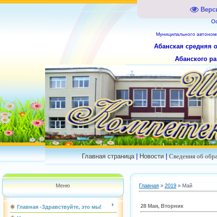
Верс
О
Муниципального
автоном
Абанская средняя 
Абанского ра
Главная страница
|
Новости
|
Сведения об обр
Меню
Главная
»
2019
»
Май
28 Мая, Вторник
Главная -Здравствуйте, это мы!