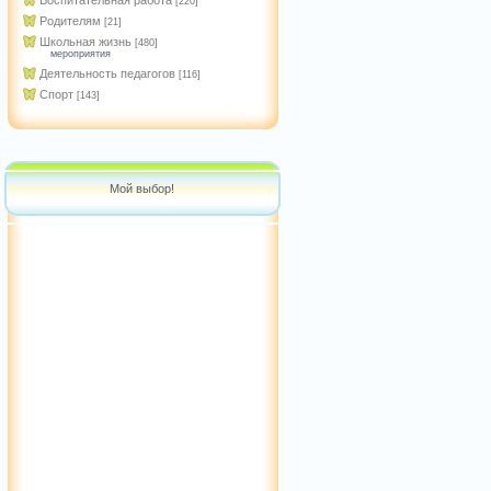
Воспитательная работа
[220]
Родителям
[21]
Школьная жизнь
[480]
мероприятия
Деятельность педагогов
[116]
Спорт
[143]
Мой выбор!