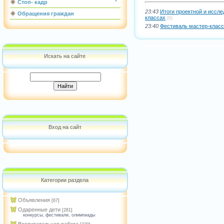
Стоп- кадр
23:43
Итоги проектной и иссле
Обращения граждан
классах
(0)
23:40
Фестиваль мастер-класс
Искать на сайте
Вход на сайт
Категории раздела
Объявления
[67]
Одаренные дети
[281]
конкурсы, фестивали, олимпиады