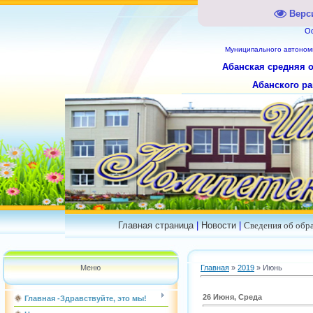
Верс
О
Муниципального
автоном
Абанская средняя 
Абанского ра
Главная страница
|
Новости
|
Сведения об обр
Меню
Главная
»
2019
»
Июнь
26 Июня, Среда
Главная -Здравствуйте, это мы!