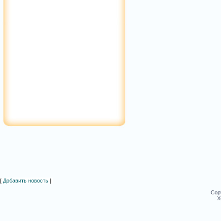
[
Добавить новость
]
Cop
Х