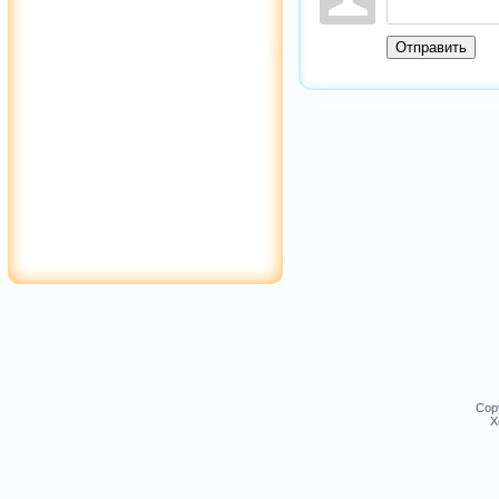
Отправить
Cop
Х