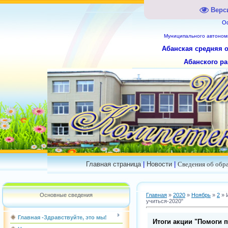
Верс
О
Муниципального
автоном
Абанская средняя 
Абанского ра
Главная страница
|
Новости
|
Сведения об обр
Основные сведения
Главная
»
2020
»
Ноябрь
»
2
» 
учиться-2020"
Главная -Здравствуйте, это мы!
Итоги акции "Помоги п