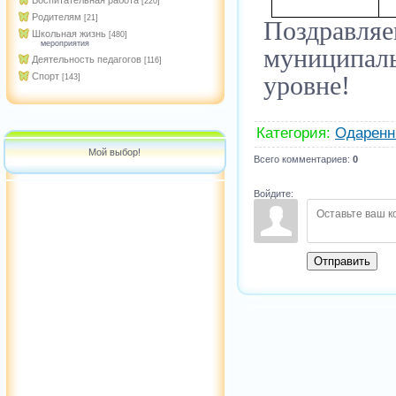
Воспитательная работа
[220]
Родителям
[21]
Поздравляе
Школьная жизнь
[480]
мероприятия
муниципал
Деятельность педагогов
[116]
уровне!
Спорт
[143]
Категория
:
Одаренн
Мой выбор!
Всего комментариев
:
0
Войдите:
Отправить