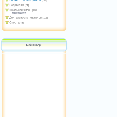
Воспитательная работа
[220]
Родителям
[21]
Школьная жизнь
[480]
мероприятия
Деятельность педагогов
[116]
Спорт
[143]
Мой выбор!