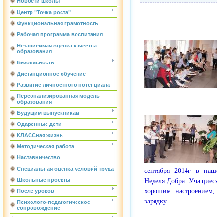
Новости школы
Центр "Точка роста"
Функциональная грамотность
Рабочая программа воспитания
Независимая оценка качества
образования
Безопасность
Дистанционное обучение
Развитие личностного потенциала
Персонализированная модель
образования
Будущим выпускникам
Одаренные дети
КЛАССная жизнь
Методическая работа
Наставничество
Специальная оценка условий труда
сентября 2014г в наш
Школьные проекты
Неделя Добра. Учащиеся
хорошим настроением,
После уроков
зарядку.
Психолого-педагогическое
сопровождение