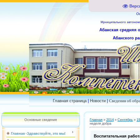
Верс
О
Муниципального
автоном
Абанская средняя 
Абанского ра
Главная страница
|
Новости
|
Сведения об обр
Основные сведения
Главная
»
2014
»
Сентябрь
»
1
неделя добра
Главная -Здравствуйте, это мы!
Воспитательная работ