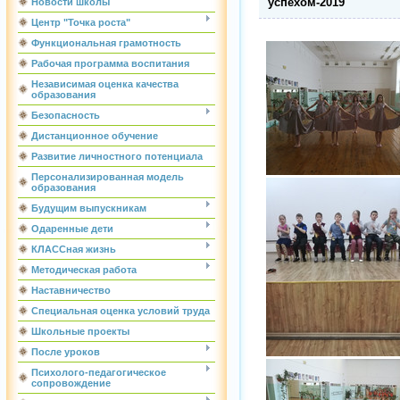
успехом-2019"
Новости школы
Центр "Точка роста"
Функциональная грамотность
Рабочая программа воспитания
Независимая оценка качества
образования
Безопасность
Дистанционное обучение
Развитие личностного потенциала
Персонализированная модель
образования
Будущим выпускникам
Одаренные дети
КЛАССная жизнь
Методическая работа
Наставничество
Специальная оценка условий труда
Школьные проекты
После уроков
Психолого-педагогическое
сопровождение