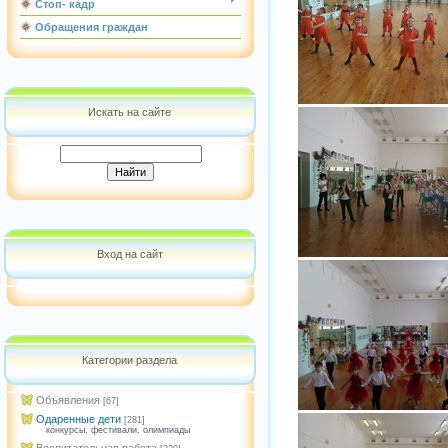
Стоп- кадр
Обращения граждан
Искать на сайте
Вход на сайт
Категории раздела
Объявления
[67]
Одаренные дети
[281]
конкурсы, фестивали, олимпиады