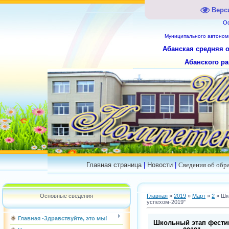
Верс
О
Муниципального
автоном
Абанская средняя 
Абанского ра
Главная страница
|
Новости
|
Сведения об обр
Основные сведения
Главная
»
2019
»
Март
»
2
» Шк
успехом-2019"
Главная -Здравствуйте, это мы!
Школьный этап фести