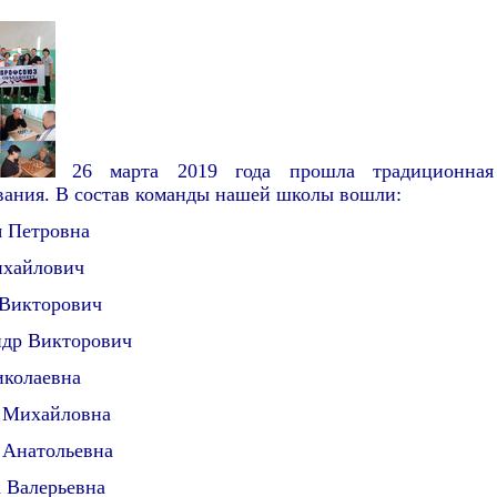
26 марта 2019 года прошла традиционная
вания. В состав команды нашей школы вошли:
я Петровна
ихайлович
Викторович
ндр Викторович
иколаевна
 Михайловна
 Анатольевна
 Валерьевна