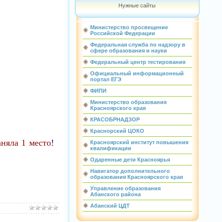
Нужные сайты
Министерство просвещение
Российской Федерации
Федеральная служба по надзору в
сфере образования и науки
Федеральный центр тестирования
Официальный информационный
портал ЕГЭ
ФИПИ
Министерство образования
Красноярского края
КРАСОБРНАДЗОР
Краснорский ЦОКО
аняла 1 место
!
Красноярский институт повышения
квалификации
Одаренные дети Красноярья
Навигатор дополнительного
образования Красноярского края
Управление образования
Абанского района
Абанский ЦДТ