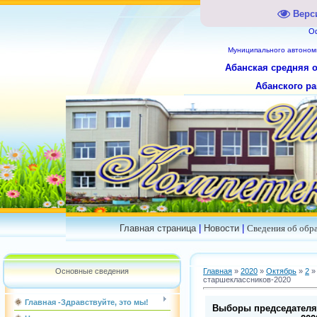
Верс
О
Муниципального
автоном
Абанская средняя 
Абанского ра
Главная страница
|
Новости
|
Сведения об обр
Основные сведения
Главная
»
2020
»
Октябрь
»
2
»
старшеклассников-2020
Главная -Здравствуйте, это мы!
Выборы председателя