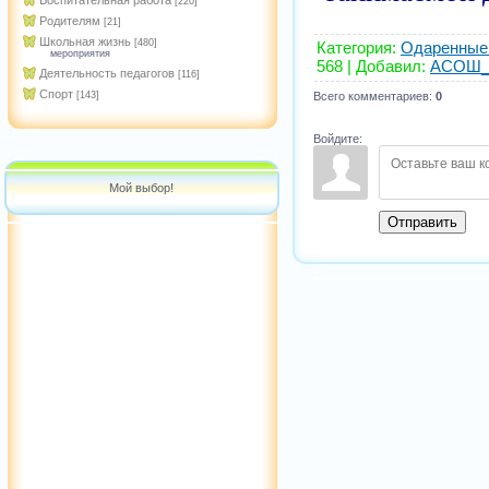
Воспитательная работа
[220]
Родителям
[21]
Школьная жизнь
[480]
Категория
:
Одаренные
мероприятия
568 |
Добавил
:
ACOШ_
Деятельность педагогов
[116]
Спорт
Всего комментариев
:
0
[143]
Войдите:
Мой выбор!
Отправить