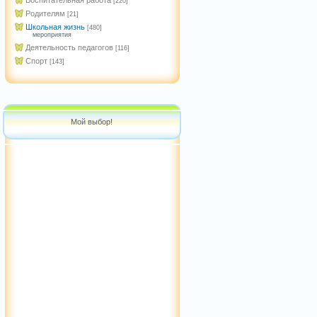
Воспитательная работа
[220]
Родителям
[21]
Школьная жизнь
[480]
мероприятия
Деятельность педагогов
[116]
Спорт
[143]
Мой выбор!