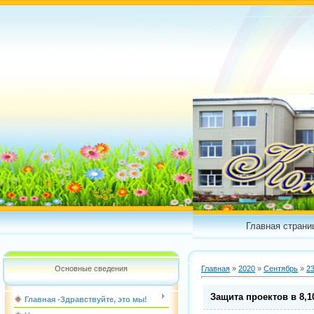
Главная страни
Основные сведения
Главная
»
2020
»
Сентябрь
»
2
Защита проектов в 8,10
Главная -Здравствуйте, это мы!