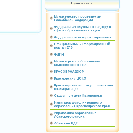
Нужные сайты
Министерство просвещение
Российской Федерации
Федеральная служба по надзору в
сфере образования и науки
Федеральный центр тестирования
Официальный информационный
портал ЕГЭ
ФИПИ
Министерство образования
Красноярского края
КРАСОБРНАДЗОР
Краснорский ЦОКО
Красноярский институт повышения
квалификации
Одаренные дети Красноярья
Навигатор дополнительного
образования Красноярского края
Управление образования
Абанского района
Абанский ЦДТ