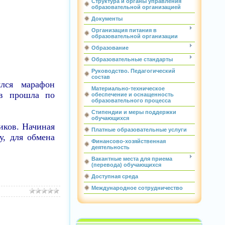
Структура и органы управления
образовательной организацией
Документы
Организация питания в
образовательной организации
Образование
Образовательные стандарты
Руководство. Педагогический
состав
ся марафон
Материально-техническое
ов прошла по
обеспечение и оснащенность
образовательного процесса
Стипендии и меры поддержки
обучающихся
иков. Начиная
Платные образовательные услуги
у, для обмена
Финансово-хозяйственная
деятельность
Вакантные места для приема
(перевода) обучающихся
Доступная среда
Международное сотрудничество