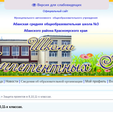
Версия для слабовидящих
Официальный сайт
Муниципального
автономного общеобразовательного учреждения
Абанская средняя общеобразовательная школа №3
Абанского района Красноярского края
ца
|
Новости
|
Сведения об образовательной организации
|
Мой профиль
|
Вх
3
» Защита проектов в 8,10,11-х классах.
,11-х классах.