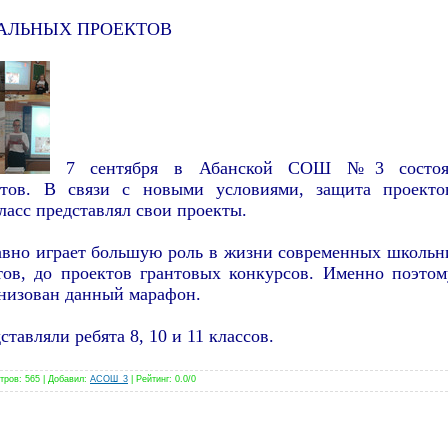
АЛЬНЫХ ПРОЕКТОВ
7 сентября в Абанской СОШ №3 состоял
ктов. В связи с новыми условиями, защита проект
ласс представлял свои проекты.
авно играет большую роль в жизни современных школьн
тов, до проектов грантовых конкурсов. Именно поэтом
низован данный марафон.
тавляли ребята 8, 10 и 11 классов.
тров
: 565 |
Добавил
:
ACOШ_3
|
Рейтинг
:
0.0
/
0